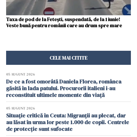
Taxa de pod de la Feteşti, suspendată, de la 1 iunie!
Veste bună pentru românii care au drum spre mare
CELE MAI CITITE
05 AUGUST 2026
De ce a fost omorâtă Daniela Florea, românca
găsită în lada patului. Procurorii italieni i-au
reconstituit ultimele momente din viață
05 AUGUST 2026
Situație critică în Ceuta: Migranții au plecat, dar
au lăsat în urma lor peste 1.000 de copii. Centrele
de protecție sunt sufocate