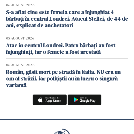
06 AUGUST 2026
S-a aflat cine este femeia care a înjunghiat 4
bărbați în centrul Londrei. Atacul Stellei, de 44 de
ani, explicat de anchetatori
05 AUGUST 2026
Atac în centrul Londrei. Patru bărbați au fost
înjunghiați, iar o femeie a fost arestată
06 AUGUST 2026
Român, găsit mort pe stradă în Italia. NU era un
om al străzii, iar polițiștii au în lucru o singură
variantă