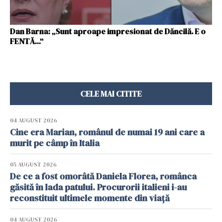
Dan Barna: „Sunt aproape impresionat de Dăncilă. E o
FENTĂ...“
CELE MAI CITITE
04 AUGUST 2026
Cine era Marian, românul de numai 19 ani care a
murit pe câmp în Italia
05 AUGUST 2026
De ce a fost omorâtă Daniela Florea, românca
găsită în lada patului. Procurorii italieni i-au
reconstituit ultimele momente din viață
04 AUGUST 2026