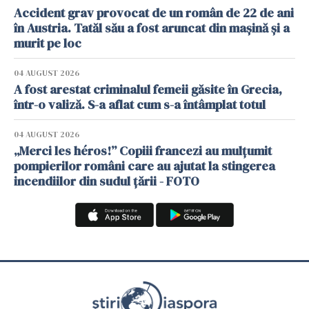
Accident grav provocat de un român de 22 de ani
în Austria. Tatăl său a fost aruncat din mașină și a
murit pe loc
04 AUGUST 2026
A fost arestat criminalul femeii găsite în Grecia,
într-o valiză. S-a aflat cum s-a întâmplat totul
04 AUGUST 2026
„Merci les héros!” Copiii francezi au mulțumit
pompierilor români care au ajutat la stingerea
incendiilor din sudul țării - FOTO