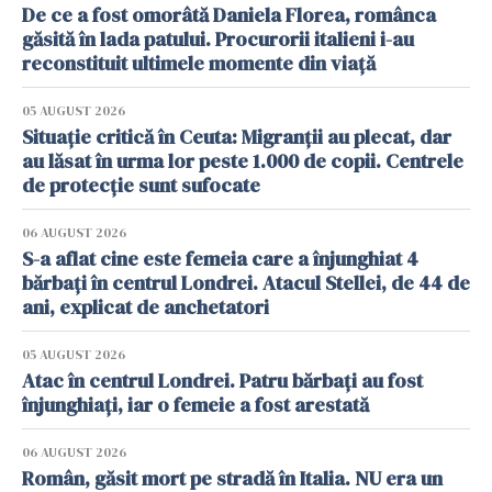
De ce a fost omorâtă Daniela Florea, românca
găsită în lada patului. Procurorii italieni i-au
reconstituit ultimele momente din viață
05 AUGUST 2026
Situație critică în Ceuta: Migranții au plecat, dar
au lăsat în urma lor peste 1.000 de copii. Centrele
de protecție sunt sufocate
06 AUGUST 2026
S-a aflat cine este femeia care a înjunghiat 4
bărbați în centrul Londrei. Atacul Stellei, de 44 de
ani, explicat de anchetatori
05 AUGUST 2026
Atac în centrul Londrei. Patru bărbați au fost
înjunghiați, iar o femeie a fost arestată
06 AUGUST 2026
Român, găsit mort pe stradă în Italia. NU era un