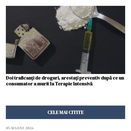
Doi traficanţi de droguri, arestaţi preventiv după ce un
consumator a murit la Terapie Intensivă
CELE MAI CITITE
05 AUGUST 2026