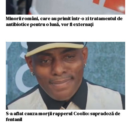
Minorii români, care au primit într-o zi tratamentul de
antibiotice pentru o lună, vor fi externaţi
S-a aflat cauza morții rapperul Coolio: supradoză de
fentanil