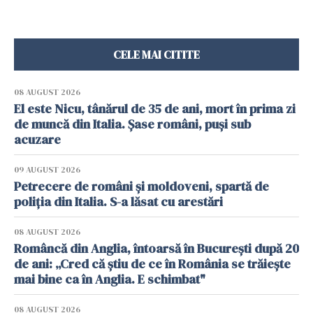
CELE MAI CITITE
08 AUGUST 2026
El este Nicu, tânărul de 35 de ani, mort în prima zi
de muncă din Italia. Șase români, puși sub
acuzare
09 AUGUST 2026
Petrecere de români și moldoveni, spartă de
poliția din Italia. S-a lăsat cu arestări
08 AUGUST 2026
Româncă din Anglia, întoarsă în București după 20
de ani: „Cred că știu de ce în România se trăiește
mai bine ca în Anglia. E schimbat"
08 AUGUST 2026