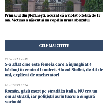
Primarul din Ștefănești, acuzat că a violat o fetiță de 13
ani. Victima a născut și un copil în urma abuzului
CELE MAI CITITE
06 AUGUST 2026
S-a aflat cine este femeia care a înjunghiat 4
bărbați în centrul Londrei. Atacul Stellei, de 44 de
ani, explicat de anchetatori
06 AUGUST 2026
Român, găsit mort pe stradă în Italia. NU era un
om al străzii, iar polițiștii au în lucru o singură
variantă