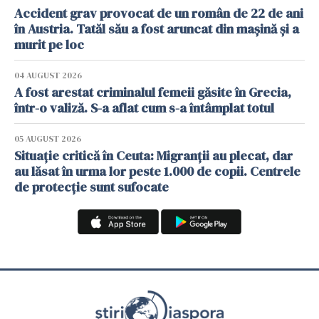
Accident grav provocat de un român de 22 de ani
în Austria. Tatăl său a fost aruncat din mașină și a
murit pe loc
04 AUGUST 2026
A fost arestat criminalul femeii găsite în Grecia,
într-o valiză. S-a aflat cum s-a întâmplat totul
05 AUGUST 2026
Situație critică în Ceuta: Migranții au plecat, dar
au lăsat în urma lor peste 1.000 de copii. Centrele
de protecție sunt sufocate