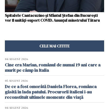
Spitalele Cantacuzino și Sfântul Ștefan din București
vor fi unități-suport COVID. Anunţul minstrului Tătaru
CELE MAI CITITE
04 AUGUST 2026
Cine era Marian, românul de numai 19 ani care a
murit pe câmp în Italia
05 AUGUST 2026
De ce a fost omorâtă Daniela Florea, românca
găsită în lada patului. Procurorii italieni i-au
reconstituit ultimele momente din viață
04 AUGUST 2026