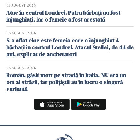
05 AUGUST 2026
Atac în centrul Londrei. Patru bărbați au fost
înjunghiați, iar o femeie a fost arestată
06 AUGUST 2026
S-a aflat cine este femeia care a înjunghiat 4
bărbați în centrul Londrei. Atacul Stellei, de 44 de
ani, explicat de anchetatori
06 AUGUST 2026
Român, găsit mort pe stradă în Italia. NU era un
om al străzii, iar polițiștii au în lucru o singură
variantă