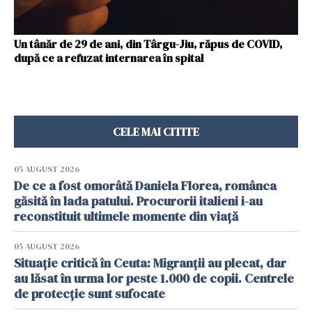
Un tânăr de 29 de ani, din Târgu-Jiu, răpus de COVID,
după ce a refuzat internarea în spital
CELE MAI CITITE
05 AUGUST 2026
De ce a fost omorâtă Daniela Florea, românca
găsită în lada patului. Procurorii italieni i-au
reconstituit ultimele momente din viață
05 AUGUST 2026
Situație critică în Ceuta: Migranții au plecat, dar
au lăsat în urma lor peste 1.000 de copii. Centrele
de protecție sunt sufocate