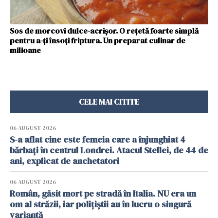
Sos de morcovi dulce-acrișor. O rețetă foarte simplă
pentru a-ți însoți friptura. Un preparat culinar de
milioane
CELE MAI CITITE
06 AUGUST 2026
S-a aflat cine este femeia care a înjunghiat 4
bărbați în centrul Londrei. Atacul Stellei, de 44 de
ani, explicat de anchetatori
06 AUGUST 2026
Român, găsit mort pe stradă în Italia. NU era un
om al străzii, iar polițiștii au în lucru o singură
variantă