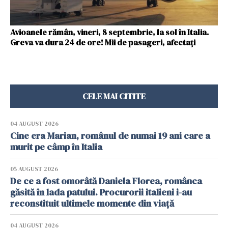
Avioanele rămân, vineri, 8 septembrie, la sol în Italia.
Greva va dura 24 de ore! Mii de pasageri, afectați
CELE MAI CITITE
04 AUGUST 2026
Cine era Marian, românul de numai 19 ani care a
murit pe câmp în Italia
05 AUGUST 2026
De ce a fost omorâtă Daniela Florea, românca
găsită în lada patului. Procurorii italieni i-au
reconstituit ultimele momente din viață
04 AUGUST 2026