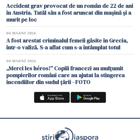
Accident grav provocat de un român de 22 de ani
în Austria. Tatăl său a fost aruncat din mașină și a
murit pe loc
04 AUGUST 2026
A fost arestat criminalul femeii găsite în Grecia,
într-o valiză. S-a aflat cum s-a întâmplat totul
04 AUGUST 2026
„Merci les héros!” Copiii francezi au mulțumit
pompierilor români care au ajutat la stingerea
incendiilor din sudul țării - FOTO