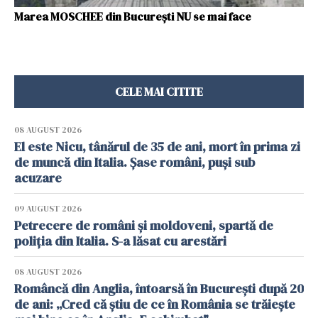
Marea MOSCHEE din Bucureşti NU se mai face
CELE MAI CITITE
08 AUGUST 2026
El este Nicu, tânărul de 35 de ani, mort în prima zi
de muncă din Italia. Șase români, puși sub
acuzare
09 AUGUST 2026
Petrecere de români și moldoveni, spartă de
poliția din Italia. S-a lăsat cu arestări
08 AUGUST 2026
Româncă din Anglia, întoarsă în București după 20
de ani: „Cred că știu de ce în România se trăiește