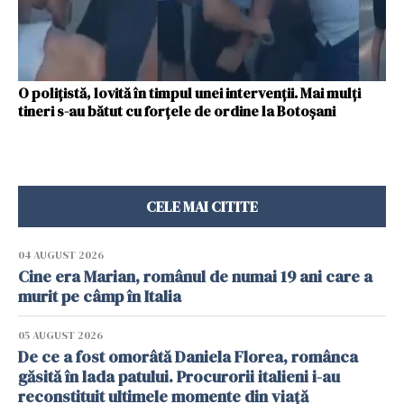
O polițistă, lovită în timpul unei intervenții. Mai mulți
tineri s-au bătut cu forțele de ordine la Botoșani
CELE MAI CITITE
04 AUGUST 2026
Cine era Marian, românul de numai 19 ani care a
murit pe câmp în Italia
05 AUGUST 2026
De ce a fost omorâtă Daniela Florea, românca
găsită în lada patului. Procurorii italieni i-au
reconstituit ultimele momente din viață