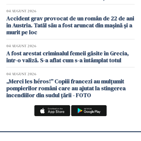
04 AUGUST 2026
Accident grav provocat de un român de 22 de ani
în Austria. Tatăl său a fost aruncat din mașină și a
murit pe loc
04 AUGUST 2026
A fost arestat criminalul femeii găsite în Grecia,
într-o valiză. S-a aflat cum s-a întâmplat totul
04 AUGUST 2026
„Merci les héros!” Copiii francezi au mulțumit
pompierilor români care au ajutat la stingerea
incendiilor din sudul țării - FOTO