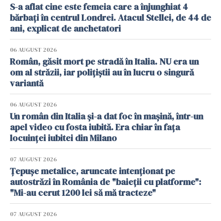
S-a aflat cine este femeia care a înjunghiat 4
bărbați în centrul Londrei. Atacul Stellei, de 44 de
ani, explicat de anchetatori
06 AUGUST 2026
Român, găsit mort pe stradă în Italia. NU era un
om al străzii, iar polițiștii au în lucru o singură
variantă
06 AUGUST 2026
Un român din Italia și-a dat foc în mașină, într-un
apel video cu fosta iubită. Era chiar în fața
locuinței iubitei din Milano
07 AUGUST 2026
Țepușe metalice, aruncate intenționat pe
autostrăzi în România de "baieții cu platforme":
"Mi-au cerut 1200 lei să mă tracteze"
07 AUGUST 2026