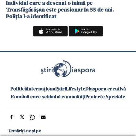
Individul care a desenat o inimă pe
Transfăgărășan este pensionar la 55 de ani.
Poliția l-a identificat
Politică
Internațional
Știri
Lifestyle
Diaspora creativă
Românii care schimbă comunități
Proiecte Speciale
Urmăriți-ne și pe