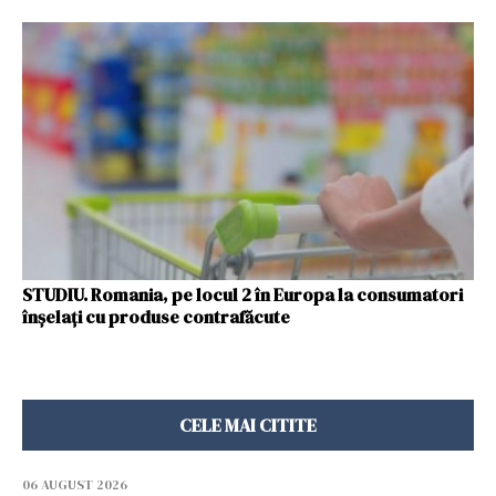
STUDIU. Romania, pe locul 2 în Europa la consumatori
înșelați cu produse contrafăcute
CELE MAI CITITE
06 AUGUST 2026