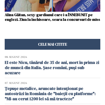
Alina Găitan, sexy-gardianul care i-a ÎNNEBUNIT pe
englezi. Ziua la închisoare, seara la concursuri de miss
CELE MAI CITITE
08 AUGUST 2026
El este Nicu, tânărul de 35 de ani, mort în prima zi
de muncă din Italia. Șase români, puși sub
acuzare
07 AUGUST 2026
Țepușe metalice, aruncate intenționat pe
autostrăzi în România de "baieții cu platforme":
"Mi-au cerut 1200 lei să mă tracteze"