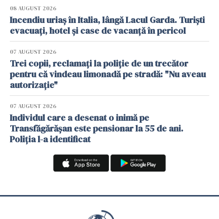
08 AUGUST 2026
Incendiu uriaș în Italia, lângă Lacul Garda. Turiști
evacuați, hotel și case de vacanță în pericol
07 AUGUST 2026
Trei copii, reclamați la poliție de un trecător
pentru că vindeau limonadă pe stradă: "Nu aveau
autorizație"
07 AUGUST 2026
Individul care a desenat o inimă pe
Transfăgărășan este pensionar la 55 de ani.
Poliția l-a identificat