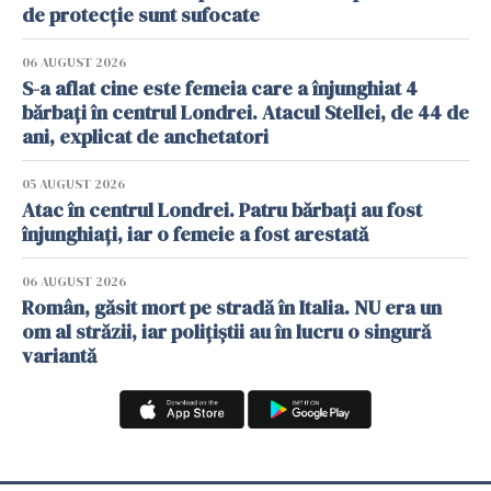
de protecție sunt sufocate
06 AUGUST 2026
S-a aflat cine este femeia care a înjunghiat 4
bărbați în centrul Londrei. Atacul Stellei, de 44 de
ani, explicat de anchetatori
05 AUGUST 2026
Atac în centrul Londrei. Patru bărbați au fost
înjunghiați, iar o femeie a fost arestată
06 AUGUST 2026
Român, găsit mort pe stradă în Italia. NU era un
om al străzii, iar polițiștii au în lucru o singură
variantă