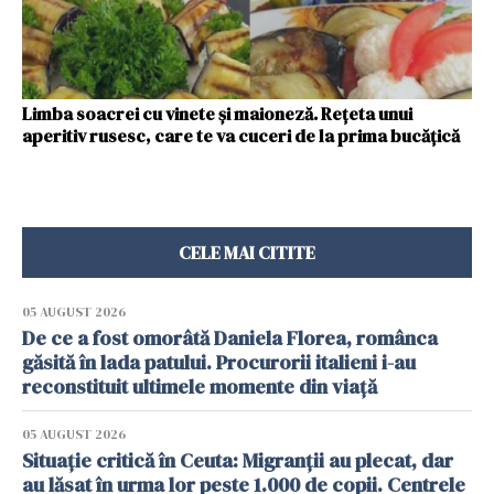
Limba soacrei cu vinete și maioneză. Rețeta unui
aperitiv rusesc, care te va cuceri de la prima bucățică
CELE MAI CITITE
05 AUGUST 2026
De ce a fost omorâtă Daniela Florea, românca
găsită în lada patului. Procurorii italieni i-au
reconstituit ultimele momente din viață
05 AUGUST 2026
Situație critică în Ceuta: Migranții au plecat, dar
au lăsat în urma lor peste 1.000 de copii. Centrele