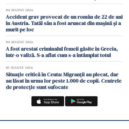
04 AUGUST 2026
Accident grav provocat de un român de 22 de ani
în Austria. Tatăl său a fost aruncat din mașină și a
murit pe loc
04 AUGUST 2026
A fost arestat criminalul femeii găsite în Grecia,
într-o valiză. S-a aflat cum s-a întâmplat totul
05 AUGUST 2026
Situație critică în Ceuta: Migranții au plecat, dar
au lăsat în urma lor peste 1.000 de copii. Centrele
de protecție sunt sufocate