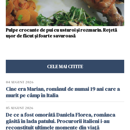
Pulpe crocante de pui cu usturoi şi rozmarin. Reţetă
uşor de făcut şi foarte savuroasă
CELE MAI CITITE
04 AUGUST 2026
Cine era Marian, românul de numai 19 ani care a
murit pe câmp în Italia
05 AUGUST 2026
De ce a fost omorâtă Daniela Florea, românca
găsită în lada patului. Procurorii italieni i-au
reconstituit ultimele momente din viață