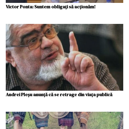
Victor Ponta: Suntem obligați să acționăm!
Andrei Pleşu anunţă că se retrage din viaţa publică