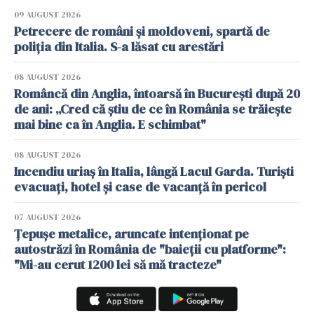
09 AUGUST 2026
Petrecere de români și moldoveni, spartă de
poliția din Italia. S-a lăsat cu arestări
08 AUGUST 2026
Româncă din Anglia, întoarsă în București după 20
de ani: „Cred că știu de ce în România se trăiește
mai bine ca în Anglia. E schimbat"
08 AUGUST 2026
Incendiu uriaș în Italia, lângă Lacul Garda. Turiști
evacuați, hotel și case de vacanță în pericol
07 AUGUST 2026
Țepușe metalice, aruncate intenționat pe
autostrăzi în România de "baieții cu platforme":
"Mi-au cerut 1200 lei să mă tracteze"