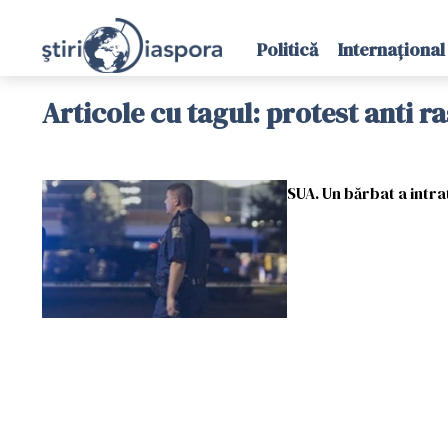
Politică
Internațional
Articole cu tagul: protest anti r
SUA. Un bărbat a intra