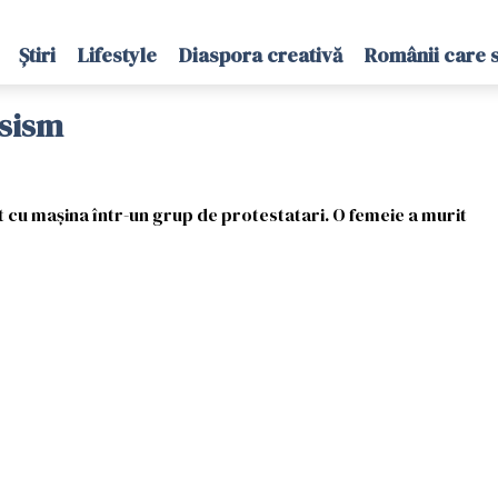
Știri
Lifestyle
Diaspora creativă
Românii care 
asism
t cu maşina într-un grup de protestatari. O femeie a murit