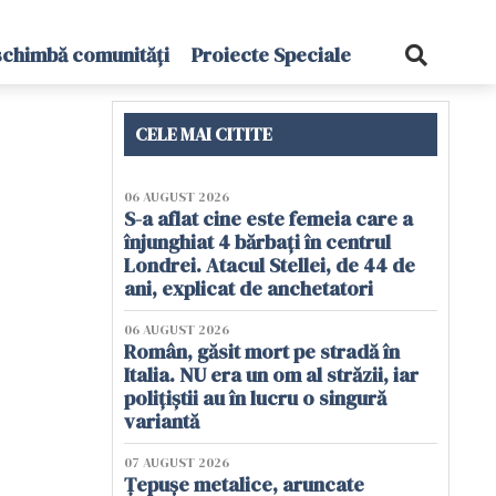
schimbă comunități
Proiecte Speciale
CELE MAI CITITE
06 AUGUST 2026
S-a aflat cine este femeia care a
înjunghiat 4 bărbați în centrul
Londrei. Atacul Stellei, de 44 de
ani, explicat de anchetatori
06 AUGUST 2026
Român, găsit mort pe stradă în
Italia. NU era un om al străzii, iar
polițiștii au în lucru o singură
variantă
07 AUGUST 2026
Țepușe metalice, aruncate