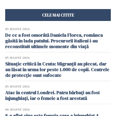
CELE MAI CITITE
05 AUGUST 2026
De ce a fost omorâtă Daniela Florea, românca
găsită în lada patului. Procurorii italieni i-au
reconstituit ultimele momente din viață
05 AUGUST 2026
Situație critică în Ceuta: Migranții au plecat, dar
au lăsat în urma lor peste 1.000 de copii. Centrele
de protecție sunt sufocate
05 AUGUST 2026
Atac în centrul Londrei. Patru bărbați au fost
înjunghiați, iar o femeie a fost arestată
06 AUGUST 2026
S-a aflat cine este femeia care a înjunghiat 4