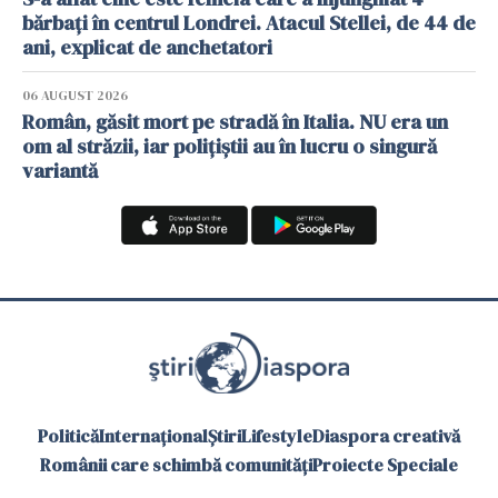
bărbați în centrul Londrei. Atacul Stellei, de 44 de
ani, explicat de anchetatori
06 AUGUST 2026
Român, găsit mort pe stradă în Italia. NU era un
om al străzii, iar polițiștii au în lucru o singură
variantă
Politică
Internațional
Știri
Lifestyle
Diaspora creativă
Românii care schimbă comunități
Proiecte Speciale