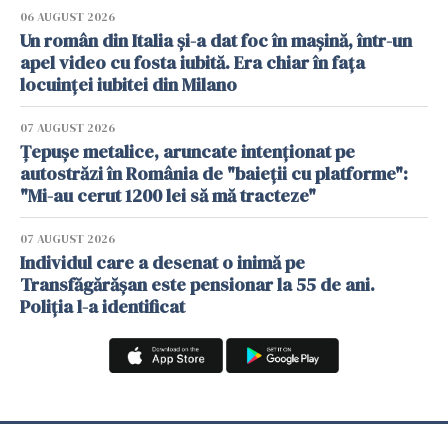
06 AUGUST 2026
Un român din Italia și-a dat foc în mașină, într-un
apel video cu fosta iubită. Era chiar în fața
locuinței iubitei din Milano
07 AUGUST 2026
Țepușe metalice, aruncate intenționat pe
autostrăzi în România de "baieții cu platforme":
"Mi-au cerut 1200 lei să mă tracteze"
07 AUGUST 2026
Individul care a desenat o inimă pe
Transfăgărășan este pensionar la 55 de ani.
Poliția l-a identificat