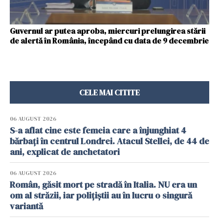
Guvernul ar putea aproba, miercuri prelungirea stării
de alertă în România, începând cu data de 9 decembrie
CELE MAI CITITE
06 AUGUST 2026
S-a aflat cine este femeia care a înjunghiat 4
bărbați în centrul Londrei. Atacul Stellei, de 44 de
ani, explicat de anchetatori
06 AUGUST 2026
Român, găsit mort pe stradă în Italia. NU era un
om al străzii, iar polițiștii au în lucru o singură
variantă