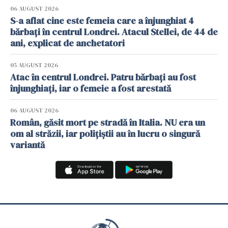
06 AUGUST 2026
S-a aflat cine este femeia care a înjunghiat 4
bărbați în centrul Londrei. Atacul Stellei, de 44 de
ani, explicat de anchetatori
05 AUGUST 2026
Atac în centrul Londrei. Patru bărbați au fost
înjunghiați, iar o femeie a fost arestată
06 AUGUST 2026
Român, găsit mort pe stradă în Italia. NU era un
om al străzii, iar polițiștii au în lucru o singură
variantă