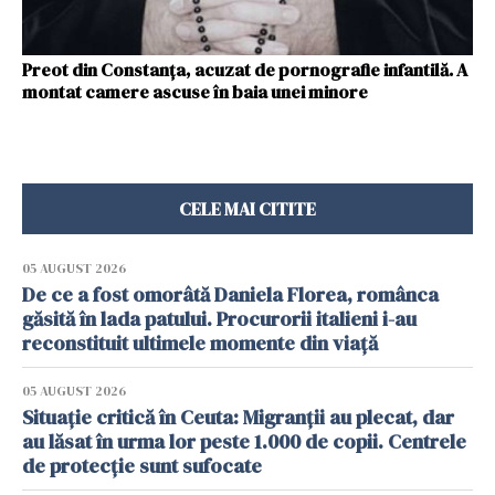
Preot din Constanţa, acuzat de pornografie infantilă. A
montat camere ascuse în baia unei minore
CELE MAI CITITE
05 AUGUST 2026
De ce a fost omorâtă Daniela Florea, românca
găsită în lada patului. Procurorii italieni i-au
reconstituit ultimele momente din viață
05 AUGUST 2026
Situație critică în Ceuta: Migranții au plecat, dar
au lăsat în urma lor peste 1.000 de copii. Centrele
de protecție sunt sufocate