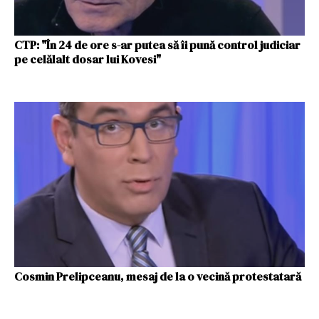
CTP: "În 24 de ore s-ar putea să îi pună control judiciar
pe celălalt dosar lui Kovesi"
Cosmin Prelipceanu, mesaj de la o vecină protestatară