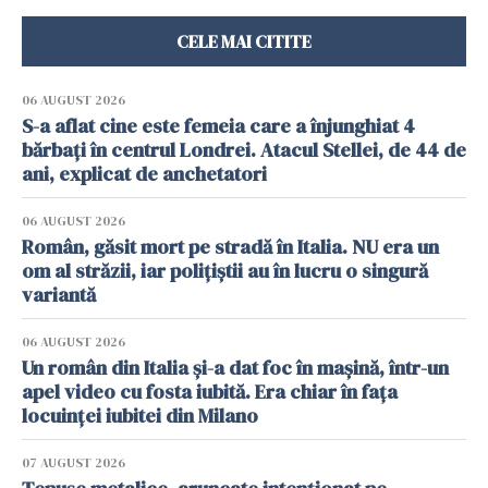
CELE MAI CITITE
06 AUGUST 2026
S-a aflat cine este femeia care a înjunghiat 4
bărbați în centrul Londrei. Atacul Stellei, de 44 de
ani, explicat de anchetatori
06 AUGUST 2026
Român, găsit mort pe stradă în Italia. NU era un
om al străzii, iar polițiștii au în lucru o singură
variantă
06 AUGUST 2026
Un român din Italia și-a dat foc în mașină, într-un
apel video cu fosta iubită. Era chiar în fața
locuinței iubitei din Milano
07 AUGUST 2026