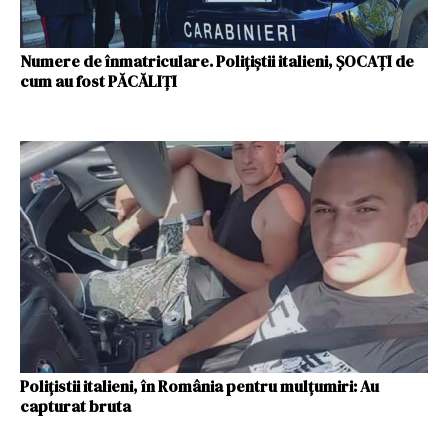
Numere de înmatriculare. Polițiștii italieni, ȘOCAȚI de
cum au fost PĂCĂLIȚI
Polițistii italieni, în România pentru mulțumiri: Au
capturat bruta