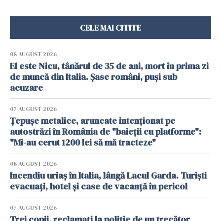
CELE MAI CITITE
08 AUGUST 2026
El este Nicu, tânărul de 35 de ani, mort în prima zi
de muncă din Italia. Șase români, puși sub
acuzare
07 AUGUST 2026
Țepușe metalice, aruncate intenționat pe
autostrăzi în România de "baieții cu platforme":
"Mi-au cerut 1200 lei să mă tracteze"
08 AUGUST 2026
Incendiu uriaș în Italia, lângă Lacul Garda. Turiști
evacuați, hotel și case de vacanță în pericol
07 AUGUST 2026
Trei copii, reclamați la poliție de un trecător