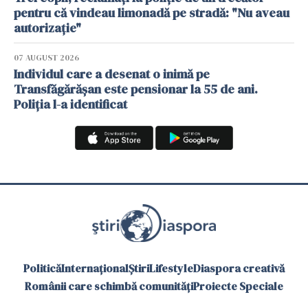
pentru că vindeau limonadă pe stradă: "Nu aveau
autorizație"
07 AUGUST 2026
Individul care a desenat o inimă pe
Transfăgărășan este pensionar la 55 de ani.
Poliția l-a identificat
Politică
Internațional
Știri
Lifestyle
Diaspora creativă
Românii care schimbă comunități
Proiecte Speciale