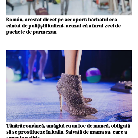
Român, arestat direct pe aeroport: bărbatul era
căutat de polițiștii italieni, acuzat că a furat zeci de
pachete de parmezan
Tânără româncă, amăgită cu un loc de muncă, obligată
să se prostitueze în Italia. Salvată de mama sa, care a