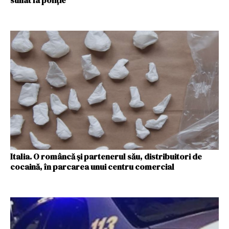
sunat la poliție
Italia. O româncă și partenerul său, distribuitori de
cocaină, în parcarea unui centru comercial