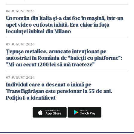
06 AUGUST 2026
Un român din Italia și-a dat foc în mașină, într-un
apel video cu fosta iubită. Era chiar în fața
locuinței iubitei din Milano
07 AUGUST 2026
Țepușe metalice, aruncate intenționat pe
autostrăzi în România de "baieții cu platforme":
"Mi-au cerut 1200 lei să mă tracteze"
07 AUGUST 2026
Individul care a desenat o inimă pe
Transfăgărășan este pensionar la 55 de ani.
Poliția l-a identificat