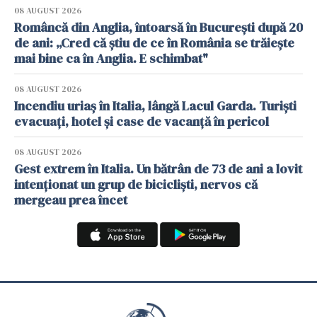
08 AUGUST 2026
Româncă din Anglia, întoarsă în București după 20
de ani: „Cred că știu de ce în România se trăiește
mai bine ca în Anglia. E schimbat"
08 AUGUST 2026
Incendiu uriaș în Italia, lângă Lacul Garda. Turiști
evacuați, hotel și case de vacanță în pericol
08 AUGUST 2026
Gest extrem în Italia. Un bătrân de 73 de ani a lovit
intenționat un grup de bicicliști, nervos că
mergeau prea încet