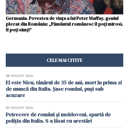
Germania. Povestea de viața a lui Peter Maffay, geniul
plecat din România: „Pământul românesc îl poți mirosi,
îl poți simți“
CELE MAI CITITE
08 AUGUST 2026
El este Nicu, tânărul de 35 de ani, mort în prima zi
de muncă din Italia. Șase români, puși sub
acuzare
09 AUGUST 2026
Petrecere de români și moldoveni, spartă de
poliția din Italia. S-a lăsat cu arestări