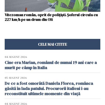
Vitezoman român, oprit de polițiști. Șoferul circula cu
227 km/h pe un drum din Olt
CELE MAI CITITE
04 AUGUST 2026
Cine era Marian, românul de numai 19 ani care a
murit pe câmp în Italia
05 AUGUST 2026
De ce a fost omorâtă Daniela Florea, românca
găsită în lada patului. Procurorii italieni i-au
reconstituit ultimele momente din viață
04 AUGUST 2026