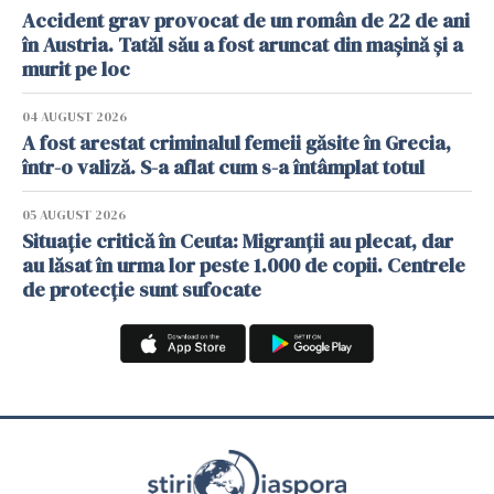
Accident grav provocat de un român de 22 de ani
în Austria. Tatăl său a fost aruncat din mașină și a
murit pe loc
04 AUGUST 2026
A fost arestat criminalul femeii găsite în Grecia,
într-o valiză. S-a aflat cum s-a întâmplat totul
05 AUGUST 2026
Situație critică în Ceuta: Migranții au plecat, dar
au lăsat în urma lor peste 1.000 de copii. Centrele
de protecție sunt sufocate