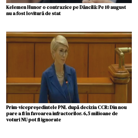
Kelemen Hunor o contrazice pe Dăncilă: Pe 10 august
nu a fost lovitură de stat
Prim-vicepreședintele PNL după decizia CCR: Din nou
pare a fi în favoarea infractorilor. 6,5 milioane de
voturi NU pot fi ignorate