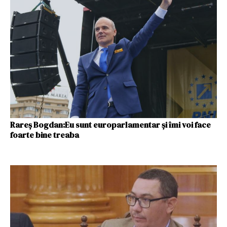
Rareș Bogdan:Eu sunt europarlamentar și îmi voi face
foarte bine treaba