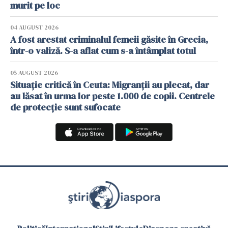
murit pe loc
04 AUGUST 2026
A fost arestat criminalul femeii găsite în Grecia,
într-o valiză. S-a aflat cum s-a întâmplat totul
05 AUGUST 2026
Situație critică în Ceuta: Migranții au plecat, dar
au lăsat în urma lor peste 1.000 de copii. Centrele
de protecție sunt sufocate