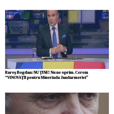
Rareș Bogdan: NU ȚINE! Nu ne oprim. Cerem
“VINOVAȚII pentru Mineriada Jandarmeriei”