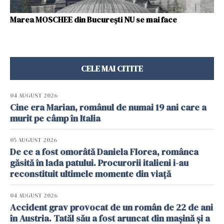
Marea MOSCHEE din Bucureşti NU se mai face
CELE MAI CITITE
04 AUGUST 2026
Cine era Marian, românul de numai 19 ani care a
murit pe câmp în Italia
05 AUGUST 2026
De ce a fost omorâtă Daniela Florea, românca
găsită în lada patului. Procurorii italieni i-au
reconstituit ultimele momente din viață
04 AUGUST 2026
Accident grav provocat de un român de 22 de ani
în Austria. Tatăl său a fost aruncat din mașină și a