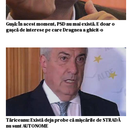
Gușă: În acest moment, PSD nu mai există. E doar o
gașcă de interese pe care Dragnea a ghicit-o
Tăriceanu: Există deja probe că mişcările de STRADĂ
nu sunt AUTONOME