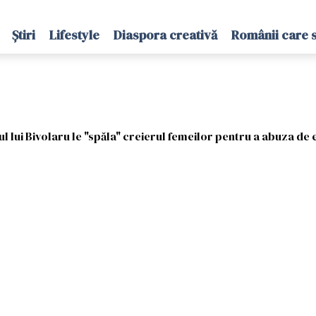
Știri
Lifestyle
Diaspora creativă
Românii care 
l lui Bivolaru le "spăla" creierul femeilor pentru a abuza de 