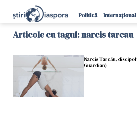
Politică
Internațional
Articole cu tagul: narcis tarcau
Narcis Tarcău, discipolu
Guardian)