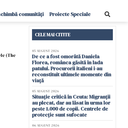
schimbă comunități
Proiecte Speciale
CELE MAI CITITE
05 AUGUST 2026
ele (The
De ce a fost omorâtă Daniela
Florea, românca găsită în lada
patului. Procurorii italieni i-au
reconstituit ultimele momente din
viață
05 AUGUST 2026
Situație critică în Ceuta: Migranții
au plecat, dar au lăsat în urma lor
peste 1.000 de copii. Centrele de
protecție sunt sufocate
06 AUGUST 2026