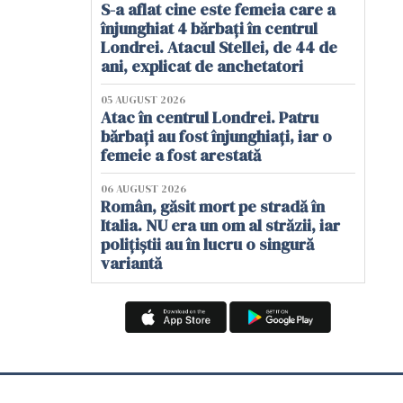
S-a aflat cine este femeia care a
înjunghiat 4 bărbați în centrul
Londrei. Atacul Stellei, de 44 de
ani, explicat de anchetatori
05 AUGUST 2026
Atac în centrul Londrei. Patru
bărbați au fost înjunghiați, iar o
femeie a fost arestată
06 AUGUST 2026
Român, găsit mort pe stradă în
Italia. NU era un om al străzii, iar
polițiștii au în lucru o singură
variantă