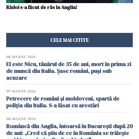
Rădoi s-a făcut de râs în Anglia!
CELE MAI CITITE
08 AUGUST 2026
El este Nicu, tânărul de 35 de ani, mort în prima zi
de muncă din Italia. Șase români, puși sub
acuzare
09 AUGUST 2026
Petrecere de români și moldoveni, spartă de
poliția din Italia. S-a lăsat cu arestări
08 AUGUST 2026
Româncă din Anglia, întoarsă în București după 20
de ani: „Cred că știu de ce în România se trăiește