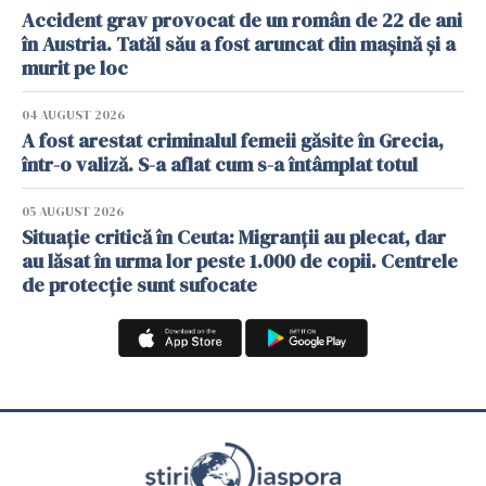
Accident grav provocat de un român de 22 de ani
în Austria. Tatăl său a fost aruncat din mașină și a
murit pe loc
04 AUGUST 2026
A fost arestat criminalul femeii găsite în Grecia,
într-o valiză. S-a aflat cum s-a întâmplat totul
05 AUGUST 2026
Situație critică în Ceuta: Migranții au plecat, dar
au lăsat în urma lor peste 1.000 de copii. Centrele
de protecție sunt sufocate