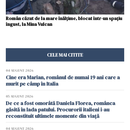
Român căzut de la mare înălțime, blocat într-un spațiu
îngust, la Mina Vulcan
CELE MAI CITITE
04 AUGUST 2026
Cine era Marian, românul de numai 19 ani care a
murit pe câmp în Italia
05 AUGUST 2026
De ce a fost omorâtă Daniela Florea, românca
găsită în lada patului. Procurorii italieni i-au
reconstituit ultimele momente din viață
04 AUGUST 2026