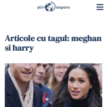
Articole cu tagul: meghan
si harry