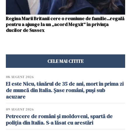
Regina Marii Britanii cere o reuniune de familie...regală
pentru a ajunge la un „acord Megxit“ în privința
ducilor de Sussex
CELE MAI CITITE
08 AUGUST 2026
El este Nicu, tânărul de 35 de ani, mort în prima zi
de muncă din Italia. Șase români, puși sub
acuzare
09 AUGUST 2026
Petrecere de români și moldoveni, spartă de
poliția din Italia. S-a lăsat cu arestări