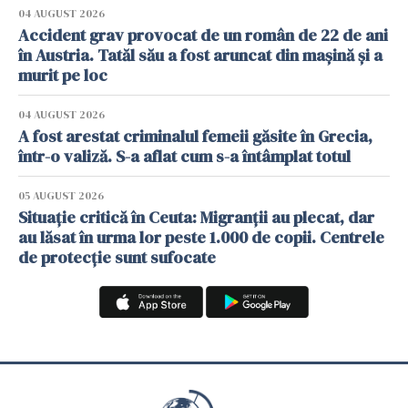
04 AUGUST 2026
Accident grav provocat de un român de 22 de ani
în Austria. Tatăl său a fost aruncat din mașină și a
murit pe loc
04 AUGUST 2026
A fost arestat criminalul femeii găsite în Grecia,
într-o valiză. S-a aflat cum s-a întâmplat totul
05 AUGUST 2026
Situație critică în Ceuta: Migranții au plecat, dar
au lăsat în urma lor peste 1.000 de copii. Centrele
de protecție sunt sufocate