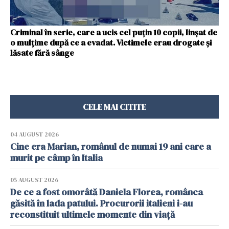
Criminal în serie, care a ucis cel puţin 10 copii, linşat de
o mulţime după ce a evadat. Victimele erau drogate şi
lăsate fără sânge
CELE MAI CITITE
04 AUGUST 2026
Cine era Marian, românul de numai 19 ani care a
murit pe câmp în Italia
05 AUGUST 2026
De ce a fost omorâtă Daniela Florea, românca
găsită în lada patului. Procurorii italieni i-au
reconstituit ultimele momente din viață