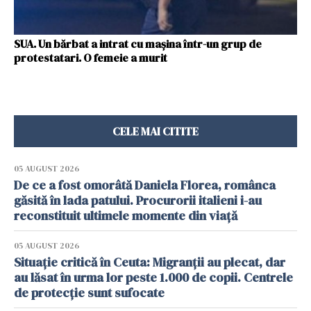
SUA. Un bărbat a intrat cu maşina într-un grup de
protestatari. O femeie a murit
CELE MAI CITITE
05 AUGUST 2026
De ce a fost omorâtă Daniela Florea, românca
găsită în lada patului. Procurorii italieni i-au
reconstituit ultimele momente din viață
05 AUGUST 2026
Situație critică în Ceuta: Migranții au plecat, dar
au lăsat în urma lor peste 1.000 de copii. Centrele
de protecție sunt sufocate