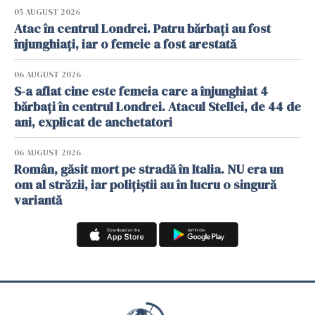
05 AUGUST 2026
Atac în centrul Londrei. Patru bărbați au fost
înjunghiați, iar o femeie a fost arestată
06 AUGUST 2026
S-a aflat cine este femeia care a înjunghiat 4
bărbați în centrul Londrei. Atacul Stellei, de 44 de
ani, explicat de anchetatori
06 AUGUST 2026
Român, găsit mort pe stradă în Italia. NU era un
om al străzii, iar polițiștii au în lucru o singură
variantă