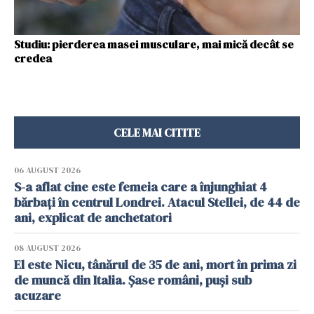
Studiu: pierderea masei musculare, mai mică decât se
credea
CELE MAI CITITE
06 AUGUST 2026
S-a aflat cine este femeia care a înjunghiat 4
bărbați în centrul Londrei. Atacul Stellei, de 44 de
ani, explicat de anchetatori
08 AUGUST 2026
El este Nicu, tânărul de 35 de ani, mort în prima zi
de muncă din Italia. Șase români, puși sub
acuzare