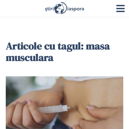
Articole cu tagul: masa
musculara