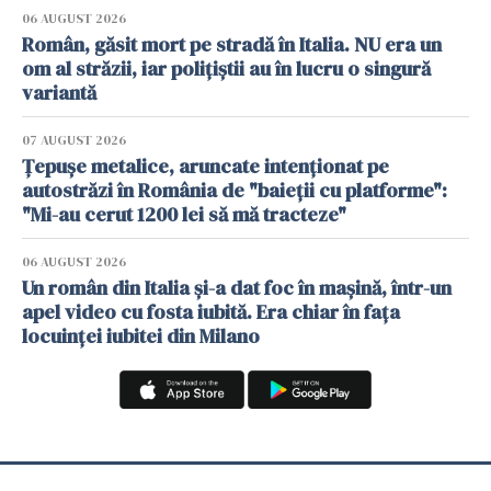
06 AUGUST 2026
Român, găsit mort pe stradă în Italia. NU era un
om al străzii, iar polițiștii au în lucru o singură
variantă
07 AUGUST 2026
Țepușe metalice, aruncate intenționat pe
autostrăzi în România de "baieții cu platforme":
"Mi-au cerut 1200 lei să mă tracteze"
06 AUGUST 2026
Un român din Italia și-a dat foc în mașină, într-un
apel video cu fosta iubită. Era chiar în fața
locuinței iubitei din Milano