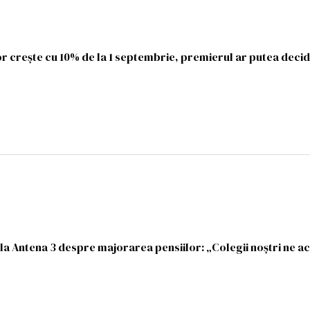
vor crește cu 10% de la 1 septembrie, premierul ar putea deci
 la Antena 3 despre majorarea pensiilor: „Colegii noștri ne a