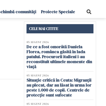
schimbă comunități
Proiecte Speciale
CELE MAI CITITE
05 AUGUST 2026
De ce a fost omorâtă Daniela
Florea, românca găsită în lada
patului. Procurorii italieni i-au
reconstituit ultimele momente din
viață
05 AUGUST 2026
Situație critică în Ceuta: Migranții
au plecat, dar au lăsat în urma lor
peste 1.000 de copii. Centrele de
protecție sunt sufocate
05 AUGUST 2026