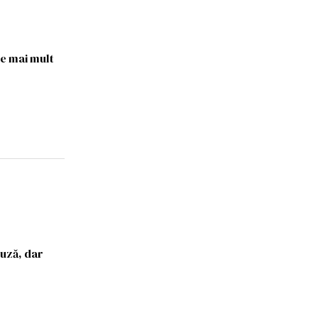
de mai mult
cuză, dar