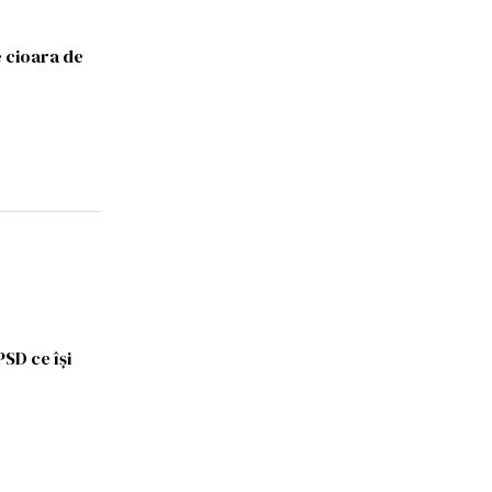
 cioara de
SD ce îşi