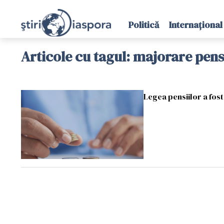
Politică
Internațional
Articole cu tagul: majorare pens
Legea pensiilor a fos