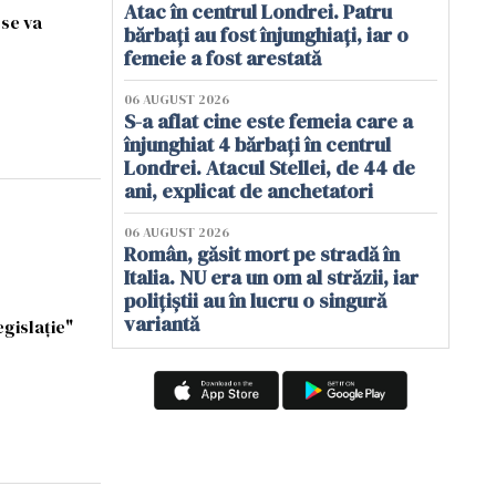
Atac în centrul Londrei. Patru
 se va
bărbați au fost înjunghiați, iar o
femeie a fost arestată
06 AUGUST 2026
S-a aflat cine este femeia care a
înjunghiat 4 bărbați în centrul
Londrei. Atacul Stellei, de 44 de
ani, explicat de anchetatori
06 AUGUST 2026
Român, găsit mort pe stradă în
Italia. NU era un om al străzii, iar
polițiștii au în lucru o singură
variantă
egislație"