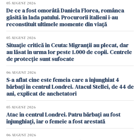
05 AUGUST 2026
De ce a fost omorâtă Daniela Florea, românca
găsită în lada patului. Procurorii italieni i-au
reconstituit ultimele momente din viață
05 AUGUST 2026
Situație critică în Ceuta: Migranții au plecat, dar
au lăsat în urma lor peste 1.000 de copii. Centrele
de protecție sunt sufocate
06 AUGUST 2026
S-a aflat cine este femeia care a înjunghiat 4
bărbați în centrul Londrei. Atacul Stellei, de 44 de
ani, explicat de anchetatori
05 AUGUST 2026
Atac în centrul Londrei. Patru bărbați au fost
înjunghiați, iar o femeie a fost arestată
06 AUGUST 2026