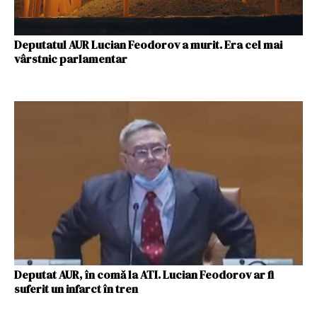
Deputatul AUR Lucian Feodorov a murit. Era cel mai
vârstnic parlamentar
Deputat AUR, în comă la ATI. Lucian Feodorov ar fi
suferit un infarct în tren