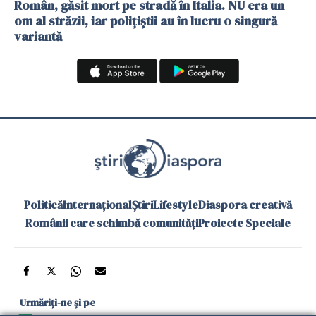
Român, găsit mort pe stradă în Italia. NU era un
om al străzii, iar polițiștii au în lucru o singură
variantă
Politică
Internațional
Știri
Lifestyle
Diaspora creativă
Românii care schimbă comunități
Proiecte Speciale
Urmăriți-ne și pe