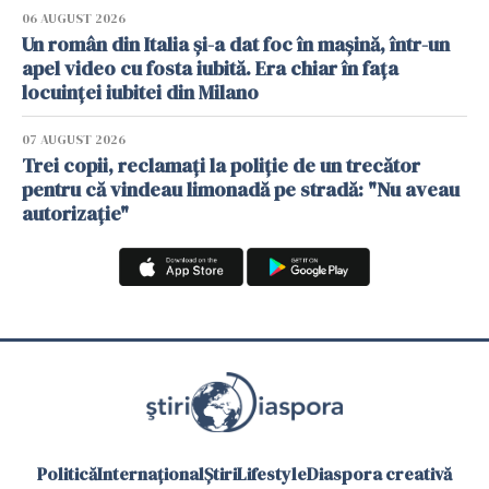
06 AUGUST 2026
Un român din Italia și-a dat foc în mașină, într-un
apel video cu fosta iubită. Era chiar în fața
locuinței iubitei din Milano
07 AUGUST 2026
Trei copii, reclamați la poliție de un trecător
pentru că vindeau limonadă pe stradă: "Nu aveau
autorizație"
Politică
Internațional
Știri
Lifestyle
Diaspora creativă