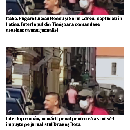
Italia. Fugarii Lucian Boncu și Sorin Udrea, capturați în
Latina. Interlopul din Timișoara comandase
asasinarea unui jurnalist
Interlop român, urmărit penal pentru că a vrut să-l
împuște pe jurnalistul Dragoș Boța