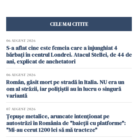
CELE MAI CITITE
06 AUGUST 2026
S-a aflat cine este femeia care a înjunghiat 4
bărbați în centrul Londrei. Atacul Stellei, de 44 de
ani, explicat de anchetatori
06 AUGUST 2026
Român, găsit mort pe stradă în Italia. NU era un
om al străzii, iar polițiștii au în lucru o singură
variantă
07 AUGUST 2026
Țepușe metalice, aruncate intenționat pe
autostrăzi în România de "baieții cu platforme":
"Mi-au cerut 1200 lei să mă tracteze"