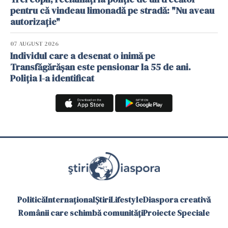
pentru că vindeau limonadă pe stradă: "Nu aveau
autorizație"
07 AUGUST 2026
Individul care a desenat o inimă pe
Transfăgărășan este pensionar la 55 de ani.
Poliția l-a identificat
Politică
Internațional
Știri
Lifestyle
Diaspora creativă
Românii care schimbă comunități
Proiecte Speciale