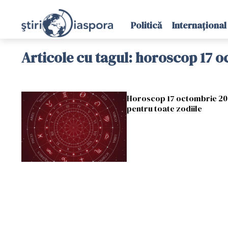
Politică
Internațional
Articole cu tagul: horoscop 17 
Horoscop 17 octombrie 2021:
pentru toate zodiile