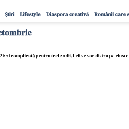
Știri
Lifestyle
Diaspora creativă
Românii care 
octombrie
 zi complicată pentru trei zodii, Leii se vor distra pe cinste.