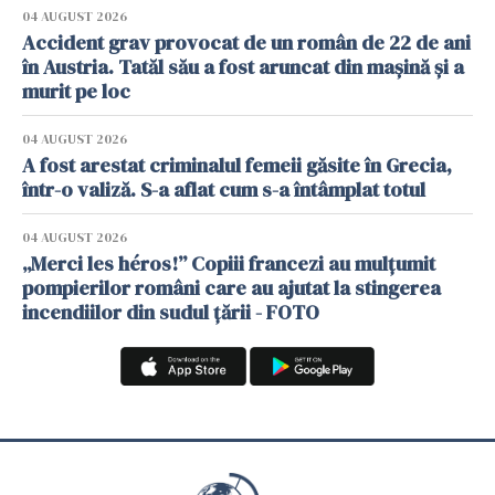
04 AUGUST 2026
Accident grav provocat de un român de 22 de ani
în Austria. Tatăl său a fost aruncat din mașină și a
murit pe loc
04 AUGUST 2026
A fost arestat criminalul femeii găsite în Grecia,
într-o valiză. S-a aflat cum s-a întâmplat totul
04 AUGUST 2026
„Merci les héros!” Copiii francezi au mulțumit
pompierilor români care au ajutat la stingerea
incendiilor din sudul țării - FOTO