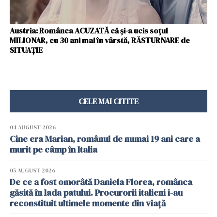
Austria: Românca ACUZATĂ că și-a ucis soțul
MILIONAR, cu 30 ani mai în vârstă, RĂSTURNARE de
SITUAȚIE
CELE MAI CITITE
04 AUGUST 2026
Cine era Marian, românul de numai 19 ani care a
murit pe câmp în Italia
05 AUGUST 2026
De ce a fost omorâtă Daniela Florea, românca
găsită în lada patului. Procurorii italieni i-au
reconstituit ultimele momente din viață