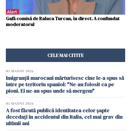
Gafă comisă de Raluca Turcan, în direct. A confundat
moderatorul
CELE MAI CITITE
03 AUGUST 2026
Imigranții marocani mărturisesc cine le-a spus să
intre pe teritoriu spaniol: "Ne-au folosit ca pe
pioni. Ei ne-au spus unde să mergem"
03 AUGUST 2026
A fost făcută publică identitatea celor șapte
decedați în accidentul din Italia, cel mai grav din
ultimii ani