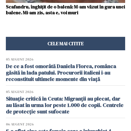
Scafandru, înghițit de o balenă: M-am văzut în gura unei
balene. Mi-am zis, asta e, voi muri
CELE MAI CITITE
05 AUGUST 2026
De ce a fost omorâtă Daniela Florea, românca
găsită în lada patului. Procurorii italieni i-au
reconstituit ultimele momente din viață
05 AUGUST 2026
Situație critică în Ceuta: Migranții au plecat, dar
au lăsat în urma lor peste 1.000 de copii. Centrele
de protecție sunt sufocate
06 AUGUST 2026