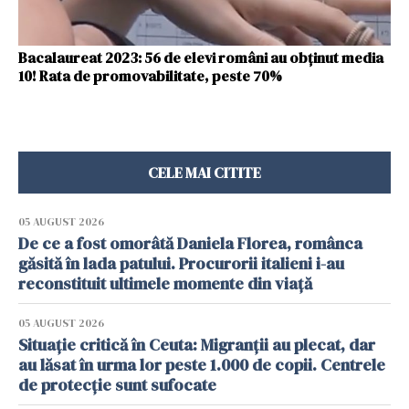
Bacalaureat 2023: 56 de elevi români au obţinut media
10! Rata de promovabilitate, peste 70%
CELE MAI CITITE
05 AUGUST 2026
De ce a fost omorâtă Daniela Florea, românca
găsită în lada patului. Procurorii italieni i-au
reconstituit ultimele momente din viață
05 AUGUST 2026
Situație critică în Ceuta: Migranții au plecat, dar
au lăsat în urma lor peste 1.000 de copii. Centrele
de protecție sunt sufocate