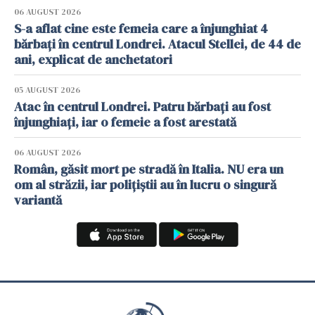
06 AUGUST 2026
S-a aflat cine este femeia care a înjunghiat 4
bărbați în centrul Londrei. Atacul Stellei, de 44 de
ani, explicat de anchetatori
05 AUGUST 2026
Atac în centrul Londrei. Patru bărbați au fost
înjunghiați, iar o femeie a fost arestată
06 AUGUST 2026
Român, găsit mort pe stradă în Italia. NU era un
om al străzii, iar polițiștii au în lucru o singură
variantă