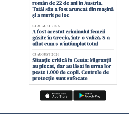
român de 22 de ani în Austria.
Tatăl său a fost aruncat din mașină
și a murit pe loc
04 AUGUST 2026
A fost arestat criminalul femeii
găsite în Grecia, într-o valiză. S-a
aflat cum s-a întâmplat totul
05 AUGUST 2026
Situație critică în Ceuta: Migranții
au plecat, dar au lăsat în urma lor
peste 1.000 de copii. Centrele de
protecție sunt sufocate