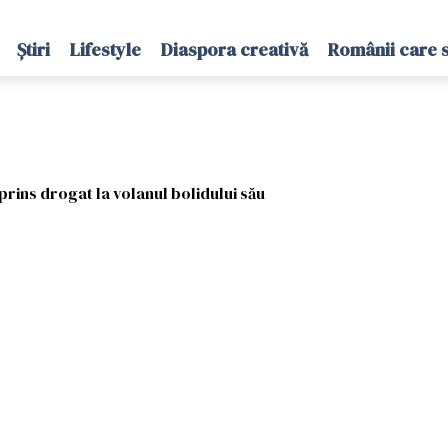
Știri
Lifestyle
Diaspora creativă
Românii care 
 prins drogat la volanul bolidului său