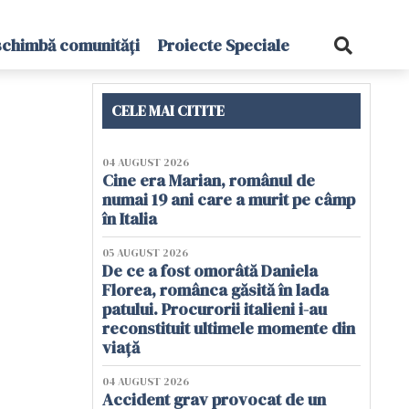
schimbă comunități
Proiecte Speciale
CELE MAI CITITE
04 AUGUST 2026
Cine era Marian, românul de
numai 19 ani care a murit pe câmp
în Italia
05 AUGUST 2026
De ce a fost omorâtă Daniela
Florea, românca găsită în lada
patului. Procurorii italieni i-au
reconstituit ultimele momente din
viață
04 AUGUST 2026
Accident grav provocat de un