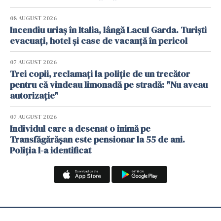
08 AUGUST 2026
Incendiu uriaș în Italia, lângă Lacul Garda. Turiști
evacuați, hotel și case de vacanță în pericol
07 AUGUST 2026
Trei copii, reclamați la poliție de un trecător
pentru că vindeau limonadă pe stradă: "Nu aveau
autorizație"
07 AUGUST 2026
Individul care a desenat o inimă pe
Transfăgărășan este pensionar la 55 de ani.
Poliția l-a identificat