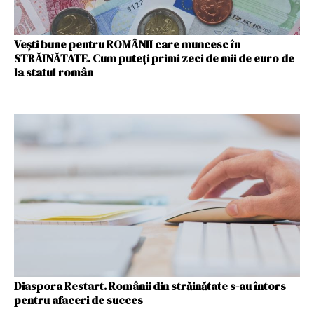
Vești bune pentru ROMÂNII care muncesc în
STRĂINĂTATE. Cum puteți primi zeci de mii de euro de
la statul român
Diaspora Restart. Românii din străinătate s-au întors
pentru afaceri de succes