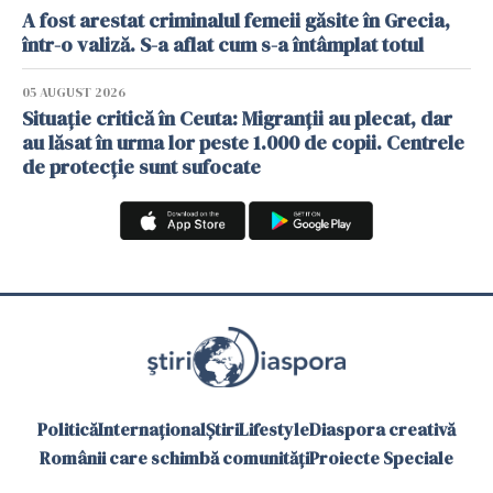
A fost arestat criminalul femeii găsite în Grecia,
într-o valiză. S-a aflat cum s-a întâmplat totul
05 AUGUST 2026
Situație critică în Ceuta: Migranții au plecat, dar
au lăsat în urma lor peste 1.000 de copii. Centrele
de protecție sunt sufocate
Politică
Internațional
Știri
Lifestyle
Diaspora creativă
Românii care schimbă comunități
Proiecte Speciale