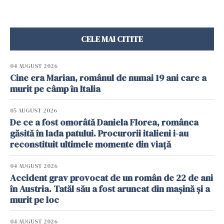
CELE MAI CITITE
04 AUGUST 2026
Cine era Marian, românul de numai 19 ani care a
murit pe câmp în Italia
05 AUGUST 2026
De ce a fost omorâtă Daniela Florea, românca
găsită în lada patului. Procurorii italieni i-au
reconstituit ultimele momente din viață
04 AUGUST 2026
Accident grav provocat de un român de 22 de ani
în Austria. Tatăl său a fost aruncat din mașină și a
murit pe loc
04 AUGUST 2026