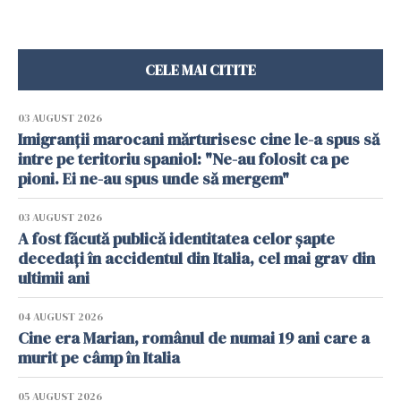
CELE MAI CITITE
03 AUGUST 2026
Imigranții marocani mărturisesc cine le-a spus să
intre pe teritoriu spaniol: "Ne-au folosit ca pe
pioni. Ei ne-au spus unde să mergem"
03 AUGUST 2026
A fost făcută publică identitatea celor șapte
decedați în accidentul din Italia, cel mai grav din
ultimii ani
04 AUGUST 2026
Cine era Marian, românul de numai 19 ani care a
murit pe câmp în Italia
05 AUGUST 2026