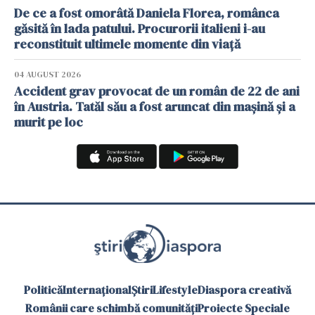
De ce a fost omorâtă Daniela Florea, românca
găsită în lada patului. Procurorii italieni i-au
reconstituit ultimele momente din viață
04 AUGUST 2026
Accident grav provocat de un român de 22 de ani
în Austria. Tatăl său a fost aruncat din mașină și a
murit pe loc
Politică
Internațional
Știri
Lifestyle
Diaspora creativă
Românii care schimbă comunități
Proiecte Speciale