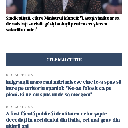
Sindicaliştii, către Ministrul Muncii: "Lăsaţi vânătoarea
de asistaţi sociali; găsiţi soluţii pentru creşterea
salariilor mici"
CELE MAI CITITE
03 AUGUST 2026
Imigranții marocani mărturisesc cine le-a spus să
intre pe teritoriu spaniol: "Ne-au folosit ca pe
pioni. Ei ne-au spus unde să mergem"
03 AUGUST 2026
A fost făcută publică identitatea celor șapte
decedați în accidentul din Italia, cel mai grav din
ultimii ani