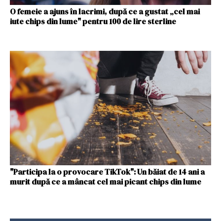
O femeie a ajuns în lacrimi, după ce a gustat „cel mai
iute chips din lume" pentru 100 de lire sterline
"Participa la o provocare TikTok": Un băiat de 14 ani a
murit după ce a mâncat cel mai picant chips din lume