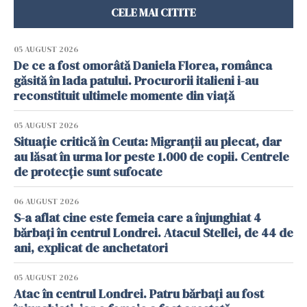
CELE MAI CITITE
05 AUGUST 2026
De ce a fost omorâtă Daniela Florea, românca
găsită în lada patului. Procurorii italieni i-au
reconstituit ultimele momente din viață
05 AUGUST 2026
Situație critică în Ceuta: Migranții au plecat, dar
au lăsat în urma lor peste 1.000 de copii. Centrele
de protecție sunt sufocate
06 AUGUST 2026
S-a aflat cine este femeia care a înjunghiat 4
bărbați în centrul Londrei. Atacul Stellei, de 44 de
ani, explicat de anchetatori
05 AUGUST 2026
Atac în centrul Londrei. Patru bărbați au fost