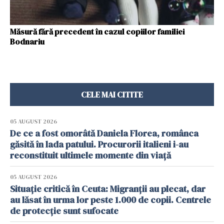
Măsură fără precedent în cazul copiilor familiei
Bodnariu
CELE MAI CITITE
05 AUGUST 2026
De ce a fost omorâtă Daniela Florea, românca
găsită în lada patului. Procurorii italieni i-au
reconstituit ultimele momente din viață
05 AUGUST 2026
Situație critică în Ceuta: Migranții au plecat, dar
au lăsat în urma lor peste 1.000 de copii. Centrele
de protecție sunt sufocate