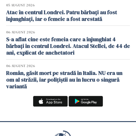
05 AUGUST 2026
Atac în centrul Londrei. Patru bărbați au fost
înjunghiați, iar o femeie a fost arestată
06 AUGUST 2026
S-a aflat cine este femeia care a înjunghiat 4
bărbați în centrul Londrei. Atacul Stellei, de 44 de
ani, explicat de anchetatori
06 AUGUST 2026
Român, găsit mort pe stradă în Italia. NU era un
om al străzii, iar polițiștii au în lucru o singură
variantă