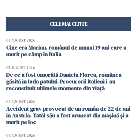
CELE MAI CITITE
04 AUGUST 2026
Cine era Marian, românul de numai 19 ani care a
murit pe câmp în Italia
05 AUGUST 2026
De ce a fost omorâtă Daniela Florea, românca
găsită în lada patului. Procurorii italieni i-au
reconstituit ultimele momente din viață
04 AUGUST 2026
Accident grav provocat de un român de 22 de ani
în Austria. Tatăl său a fost aruncat din mașină și a
murit pe loc
04 AUGUST 2026