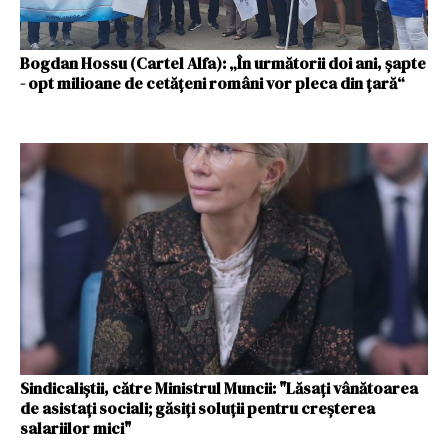
Bogdan Hossu (Cartel Alfa): „În următorii doi ani, șapte
- opt milioane de cetățeni români vor pleca din țară“
Sindicaliştii, către Ministrul Muncii: "Lăsaţi vânătoarea
de asistaţi sociali; găsiţi soluţii pentru creşterea
salariilor mici"