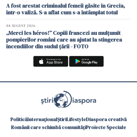
A fost arestat criminalul femeii găsite în Grecia,
într-o valiză. S-a aflat cum s-a întâmplat totul
04 AUGUST 2026
„Merci les héros!” Copiii francezi au mulțumit
pompierilor români care au ajutat la stingerea
incendiilor din sudul țării - FOTO
Politică
Internațional
Știri
Lifestyle
Diaspora creativă
Românii care schimbă comunități
Proiecte Speciale